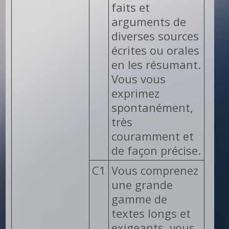
faits et
arguments de
diverses sources
écrites ou orales
en les résumant.
Vous vous
exprimez
spontanément,
très
couramment et
de façon précise.
C1
Vous comprenez
une grande
gamme de
textes longs et
exigeants, vous