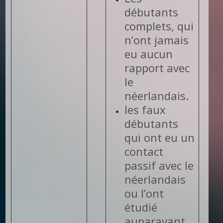
débutants
complets, qui
n’ont jamais
eu aucun
rapport avec
le
néerlandais.
les faux
débutants
qui ont eu un
contact
passif avec le
néerlandais
ou l’ont
étudié
auparavant.