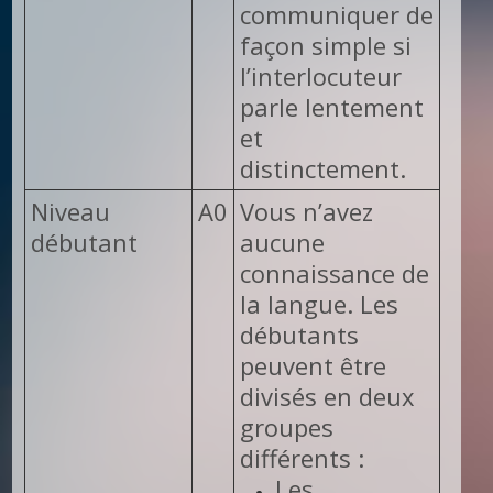
communiquer de
façon simple si
l’interlocuteur
parle lentement
et
distinctement.
Niveau
A0
Vous n’avez
débutant
aucune
connaissance de
la langue. Les
débutants
peuvent être
divisés en deux
groupes
différents :
Les