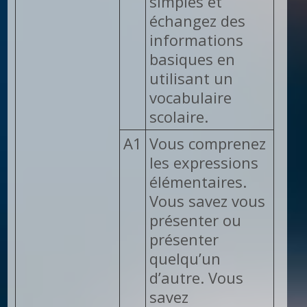
simples et
échangez des
informations
basiques en
utilisant un
vocabulaire
scolaire.
A1
Vous comprenez
les expressions
élémentaires.
Vous savez vous
présenter ou
présenter
quelqu’un
d’autre. Vous
savez